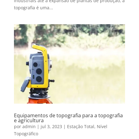
industriais até a expansão de plantas de produção, a
topografia é uma...
Equipamentos de topografia para a topografia
e agricultura
por
admin
|
jul 3, 2023
|
Estação Total
,
Nível
Topográfico