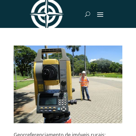
Georreferenciamento de imóveis rurais: