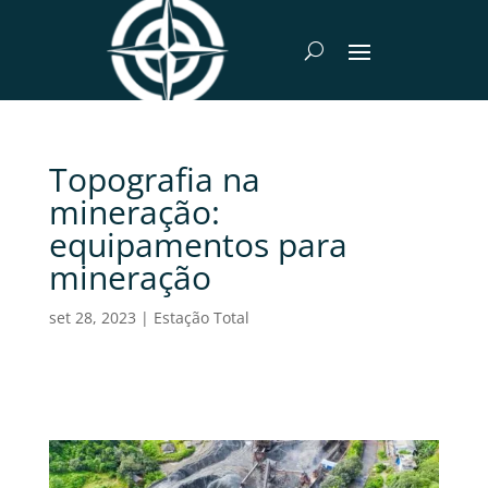
Topografia na
mineração:
equipamentos para
mineração
set 28, 2023
|
Estação Total