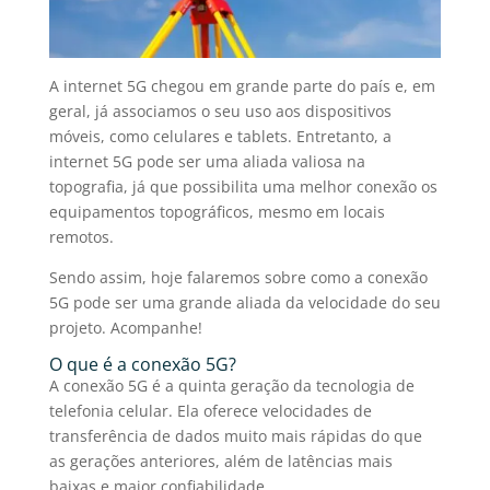
A
internet 5G
chegou em grande parte do país e, em
geral, já associamos o seu uso aos dispositivos
móveis, como celulares e tablets. Entretanto, a
internet 5G pode ser uma aliada valiosa na
topografia
, já que possibilita uma melhor conexão os
equipamentos topográficos,
mesmo em locais
remotos.
Sendo assim, hoje falaremos sobre como a
conexão
5G
pode ser uma grande aliada da velocidade do seu
projeto. Acompanhe!
O que é a
conexão 5G?
A
conexão 5G
é a quinta geração da tecnologia de
telefonia celular. Ela oferece velocidades de
transferência de dados muito mais rápidas do que
as gerações anteriores, além de latências mais
baixas e maior confiabilidade.