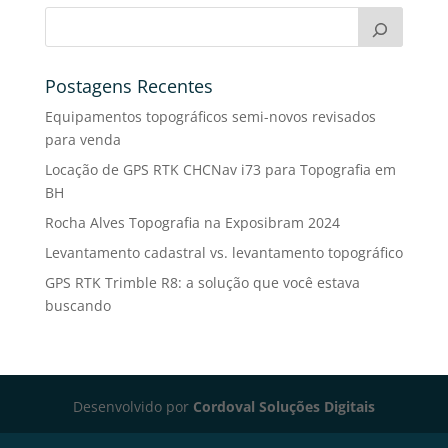
Postagens Recentes
Equipamentos topográficos semi-novos revisados
para venda
Locação de GPS RTK CHCNav i73 para Topografia em
BH
Rocha Alves Topografia na Exposibram 2024
Levantamento cadastral vs. levantamento topográfico
GPS RTK Trimble R8: a solução que você estava
buscando
Desenvolvido por
Cordoval Soluções Digitais