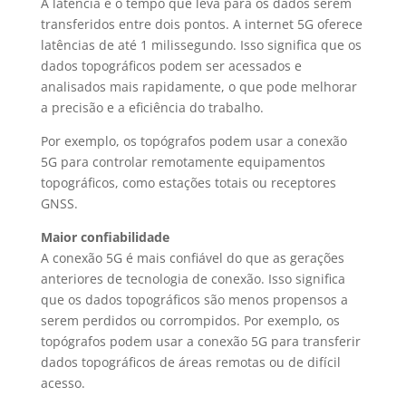
A latência é o tempo que leva para os dados serem
transferidos entre dois pontos. A
internet 5G
oferece
latências de até 1 milissegundo. Isso significa que os
dados topográficos podem ser acessados e
analisados mais rapidamente, o que pode melhorar
a precisão e a eficiência do trabalho.
Por exemplo, os topógrafos podem usar a
conexão
5G
para controlar remotamente equipamentos
topográficos, como estações totais ou receptores
GNSS.
Maior confiabilidade
A
conexão 5G
é mais confiável do que as gerações
anteriores de tecnologia de conexão. Isso significa
que os dados topográficos são menos propensos a
serem perdidos ou corrompidos. Por exemplo, os
topógrafos podem usar a
conexão 5G
para transferir
dados topográficos de áreas remotas ou de difícil
acesso.