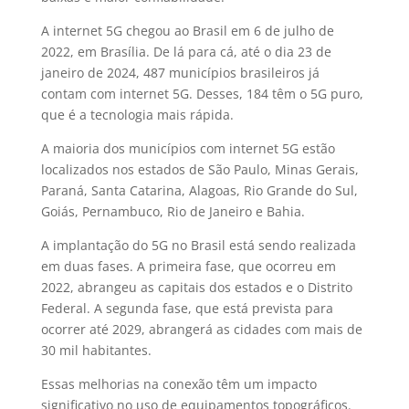
A
internet 5G
chegou ao Brasil em 6 de julho de
2022, em Brasília. De lá para cá, até o dia 23 de
janeiro de 2024, 487 municípios brasileiros já
contam com
internet 5G
. Desses, 184 têm o 5G puro,
que é a tecnologia mais rápida.
A maioria dos municípios com
internet 5G
estão
localizados nos estados de São Paulo, Minas Gerais,
Paraná, Santa Catarina, Alagoas, Rio Grande do Sul,
Goiás, Pernambuco, Rio de Janeiro e Bahia.
A implantação do 5G no Brasil está sendo realizada
em duas fases. A primeira fase, que ocorreu em
2022, abrangeu as capitais dos estados e o Distrito
Federal. A segunda fase, que está prevista para
ocorrer até 2029, abrangerá as cidades com mais de
30 mil habitantes.
Essas melhorias na conexão têm um impacto
significativo no uso de
equipamentos topográficos.