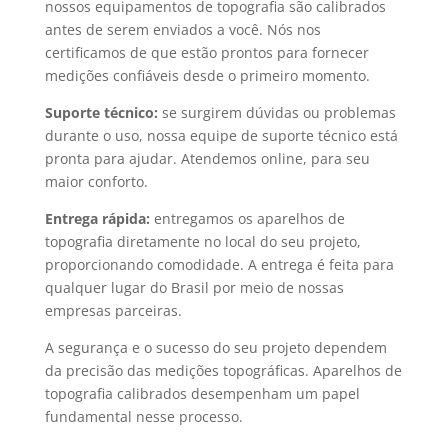
nossos
equipamentos de topografia
são calibrados
antes de serem enviados a você. Nós nos
certificamos de que estão prontos para fornecer
medições confiáveis desde o primeiro momento.
Suporte técnico:
se surgirem dúvidas ou problemas
durante o uso, nossa equipe de suporte técnico está
pronta para ajudar. Atendemos online, para seu
maior conforto.
Entrega rápida:
entregamos os
aparelhos de
topografia
diretamente no local do seu projeto,
proporcionando comodidade. A entrega é feita para
qualquer lugar do Brasil por meio de nossas
empresas parceiras.
A segurança e o sucesso do seu projeto dependem
da precisão das medições topográficas.
Aparelhos de
topografia
calibrados desempenham um papel
fundamental nesse processo.